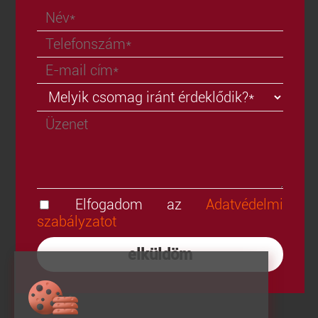
Elfogadom az
Adatvédelmi
szabályzatot
elküldöm