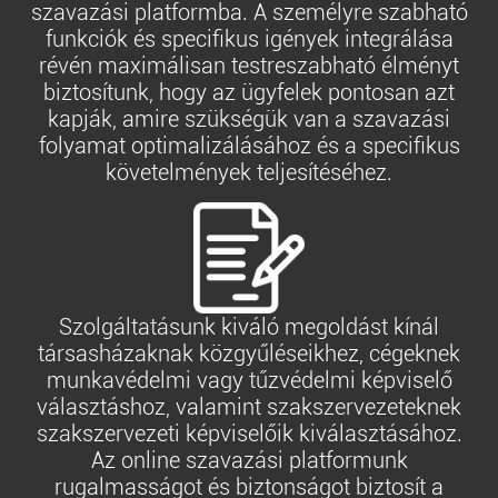
szavazási platformba. A személyre szabható
funkciók és specifikus igények integrálása
révén maximálisan testreszabható élményt
biztosítunk, hogy az ügyfelek pontosan azt
kapják, amire szükségük van a szavazási
folyamat optimalizálásához és a specifikus
követelmények teljesítéséhez.
Szolgáltatásunk kiváló megoldást kínál
társasházaknak közgyűléseikhez, cégeknek
munkavédelmi vagy tűzvédelmi képviselő
választáshoz, valamint szakszervezeteknek
szakszervezeti képviselőik kiválasztásához.
Az online szavazási platformunk
rugalmasságot és biztonságot biztosít a