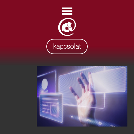
kapcsolat