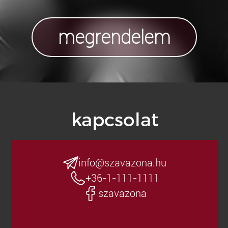
megrendelem
kapcsolat
info@szavazona.hu
+36-1-111-1111
szavazona