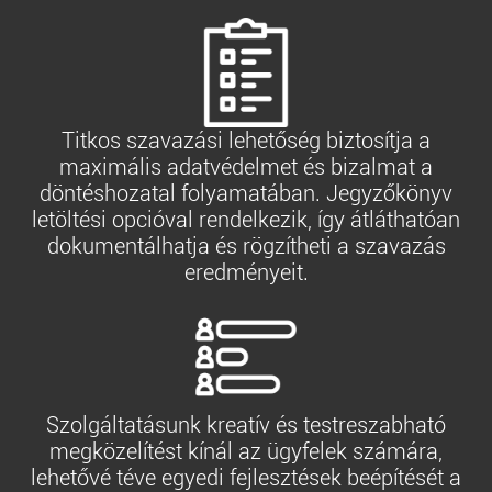
Titkos szavazási lehetőség biztosítja a
maximális adatvédelmet és bizalmat a
döntéshozatal folyamatában. Jegyzőkönyv
letöltési opcióval rendelkezik, így átláthatóan
dokumentálhatja és rögzítheti a szavazás
eredményeit.
Szolgáltatásunk kreatív és testreszabható
megközelítést kínál az ügyfelek számára,
lehetővé téve egyedi fejlesztések beépítését a